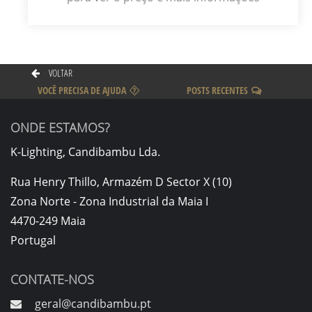
VOLTAR
VOCÊ PRECISA DE AJUDA
POSTS RECENTES
ONDE ESTAMOS?
K-Lighting, Candibambu Lda.
Rua Henry Thillo, Armazém D Sector X (10)
Zona Norte - Zona Industrial da Maia I
4470-249 Maia
Portugal
CONTATE-NOS
geral@candibambu.pt