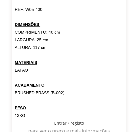
REF: W05-400
DIMENSÕES
COMPRIMENTO: 40 cm
LARGURA: 25 cm
ALTURA: 117 cm
MATERIAIS
LATÃO
ACABAMENTO
BRUSHED BRASS (B-002)
PESO
13KG
Entrar
/
registo
para ver o preço e mais informações