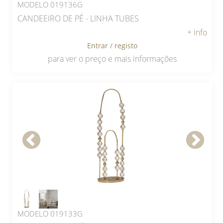
MODELO 019136G
CANDEEIRO DE PÉ - LINHA TUBES
+ info
Entrar
/
registo
para ver o preço e mais informações
MODELO 019133G