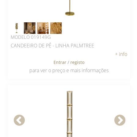
MODELO 019149G
CANDEEIRO DE PÉ - LINHA PALMTREE
+ info
Entrar
/
registo
para ver o preço e mais informações