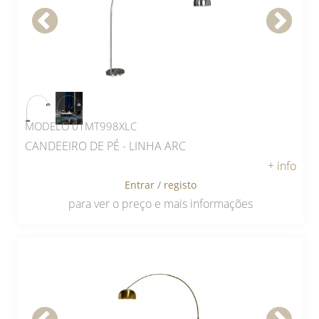
MODELO 01MT998XLC
CANDEEIRO DE PÉ - LINHA ARC
+ info
Entrar
/
registo
para ver o preço e mais informações