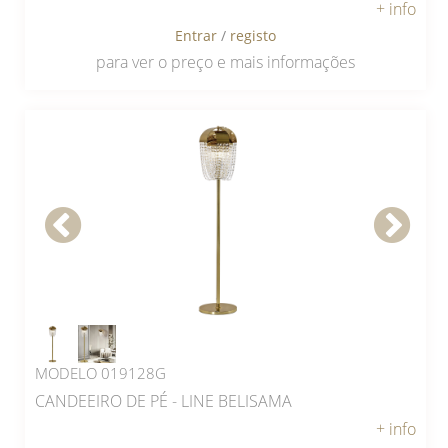
+ info
Entrar
/
registo
para ver o preço e mais informações
MODELO 019128G
CANDEEIRO DE PÉ - LINE BELISAMA
+ info