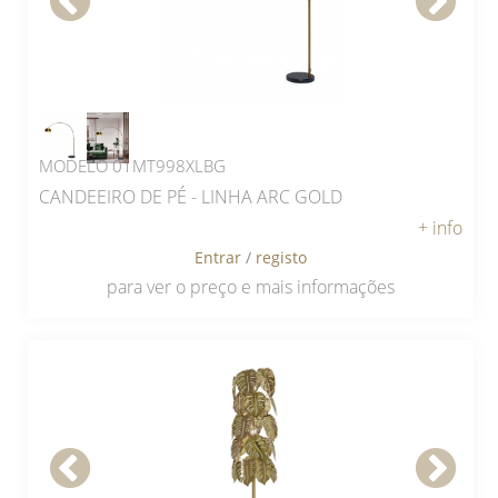
MODELO 01MT998XLBG
CANDEEIRO DE PÉ - LINHA ARC GOLD
+ info
Entrar
/
registo
para ver o preço e mais informações