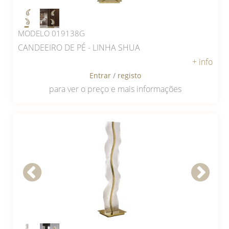
MODELO 019138G
CANDEEIRO DE PÉ - LINHA SHUA
+ info
Entrar
/
registo
para ver o preço e mais informações