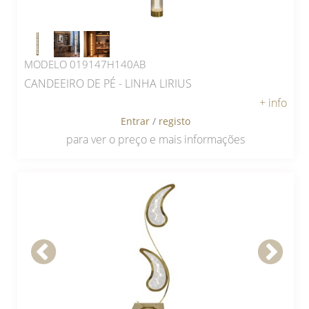
MODELO 019147H140AB
CANDEEIRO DE PÉ - LINHA LIRIUS
+ info
Entrar
/
registo
para ver o preço e mais informações