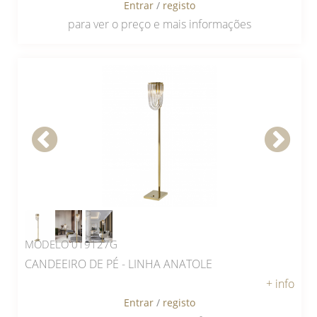
Entrar
/
registo
para ver o preço e mais informações
MODELO 019127G
CANDEEIRO DE PÉ - LINHA ANATOLE
+ info
Entrar
/
registo