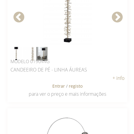
MODELO 019044G
CANDEEIRO DE PÉ - LINHA ÁUREAS
+ info
Entrar
/
registo
para ver o preço e mais informações