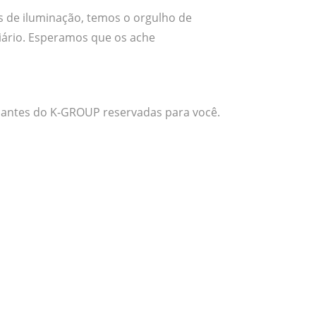
s de iluminação, temos o orgulho de
iário. Esperamos que os ache
ssantes do K-GROUP reservadas para você.