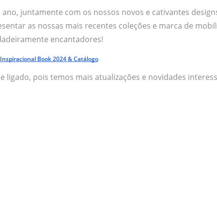
e ano, juntamente com os nossos novos e cativantes design
esentar as nossas mais recentes coleções e marca de mobil
dadeiramente encantadores!
 Inspiracional Book 2024 & Catálogo
ue ligado, pois temos mais atualizações e novidades intere