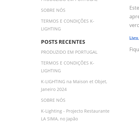
Est
SOBRE NÓS
apr
TERMOS E CONDIÇÕES K-
ver
LIGHTING
Livro
POSTS RECENTES
Fiq
PRODUZIDO EM PORTUGAL
TERMOS E CONDIÇÕES K-
LIGHTING
K-LIGHTING na Maison et Objet,
Janeiro 2024
SOBRE NÓS
K-Lighting - Projecto Restaurante
LA SIMA, no Japão