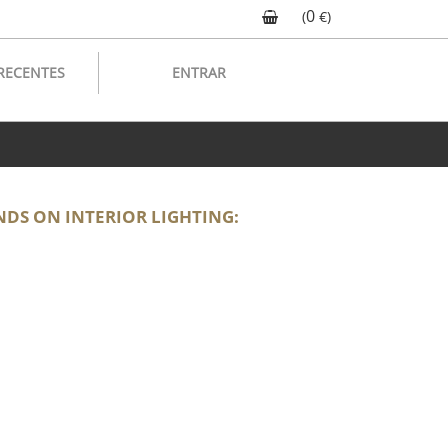
0
(
€)
RECENTES
ENTRAR
S ON INTERIOR LIGHTING: