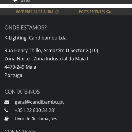
VOLTAR
VOCÊ PRECISA DE AJUDA
POSTS RECENTES
ONDE ESTAMOS?
K-Lighting, Candibambu Lda.
Rua Henry Thillo, Armazém D Sector X (10)
Zona Norte - Zona Industrial da Maia I
4470-249 Maia
Portugal
CONTATE-NOS
geral@candibambu.pt
+351 22 830 34 28¹
Livro de Reclamações
CONECTE-SE